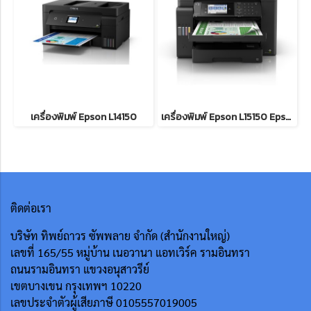
เครื่องพิมพ์ Epson L14150
เครื่องพิมพ์ Epson L15150 Epson L15150 INK TANK SYSTEM PRINTERS ECOTANK
ติดต่อเรา
บริษัท ทิพย์ถาวร ซัพพลาย จำกัด (สำนักงานใหญ่)
เลขที่ 165/55
หมู่บ้าน เนอวานา แอทเวิร์ค รามอินทรา
ถนนรามอินทรา แขวงอนุสาวรีย์
เขตบางเขน กรุงเทพฯ 10220
เลขประจำตัวผู้เสียภาษี 0105557019005