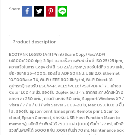
Share
Product description
ECOTANK L6580 (A4) (Print/Scan/Copy/Fax/ADF)
(4800x1200 dpi), 3.8pl, ความเร็วการพิมพ์ ดำ/สี ISO 25/25 ipm,
ความเร็วในการ Copy ดำ/สี ISO 23/23 ipm ,รองรับได้ถึง 999 แผ่น,
ย่อ-ขยาย 25-400%, รองรับ ADF 50 แผ่น, USB 2.0, Ethernet
10/100Base TX, Wi-Fi (IEEE 802.11b/g/n), Wi-Fi Direct (8
อุปกรณ์) รองรับ ESC/P-R, PCL5/PCL6/PS3/PDF v.1.7 , หน้าจอ
Color LCD 4.3 นิ้ว, รองรับ Duplex built-in, ถาดกระดาษด้านหน้า 2
ช่องๆ ละ 250 แผ่น , ถาดด้านหลัง 50 แผ่น, Support Windows XP /
Vista / 7 / 8 / 8.1 / Win Server 2003-2019, Mac OS X 10.6.8 ขี้น
ไป , รองรับ Epson iprint, Email print, Remote print, Scan to
cloud, Epson Connect, รองรับ USB Host Function (Scan to
memory), หมึกสีดำ พิมพ์ได้ 7500 แผ่น (008) กันน้ำ 127 ml, หมึกสี
รวมกันพิมพ์ได้ 6000 แผ่น (008) กันน้ำ 70 ml, Maintenance box