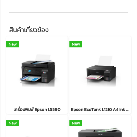
สินค้าเกี่ยวข้อง
New
New
เครื่องพิมพ์ Epson L5590
Epson EcoTank L1210 A4 Ink Tank Printer
New
New