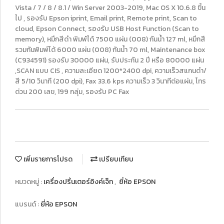
Vista / 7 / 8 / 8.1 / Win Server 2003-2019, Mac OS X 10.6.8 ขี้น
ไป , รองรับ Epson iprint, Email print, Remote print, Scan to
cloud, Epson Connect, รองรับ USB Host Function (Scan to
memory), หมึกสีดำ พิมพ์ได้ 7500 แผ่น (008) กันน้ำ 127 ml, หมึกสี
รวมกันพิมพ์ได้ 6000 แผ่น (008) กันน้ำ 70 ml, Maintenance box
(C934591) รองรับ 30000 แผ่น, รับประกัน 2 ปี หรือ 80000 แผ่น
,SCAN แบบ CIS , ความละเอียด 1200*2400 dpi, ความเร็วสแกนดำ/
สี 5/10 วินาที (200 dpi), Fax 33.6 kps ความเร็ว 3 วินาทีต่อแผ่น, โทร
ด่วน 200 เลข, 199 กลุ่ม, รองรับ PC Fax
เพิ่มรายการโปรด
เปรียบเทียบ
หมวดหมู่ :
เครื่องปริ้นเตอร์อิงค์เจ็ท
,
ยี่ห้อ EPSON
แบรนด์ :
ยี่ห้อ EPSON