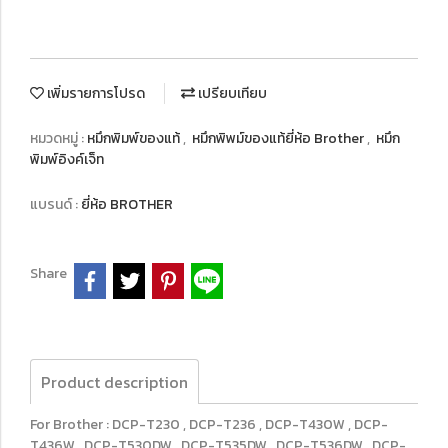
เพิ่มรายการโปรด
เปรียบเทียบ
หมวดหมู่ :
หมึกพิมพ์ของแท้
,
หมึกพิพม์ของแท้ยี่ห้อ Brother
,
หมึก
พิมพ์อิงค์เจ็ท
แบรนด์ :
ยี่ห้อ BROTHER
Share
Product description
For Brother : DCP-T230 , DCP-T236 , DCP-T430W , DCP-
T436W , DCP-T530DW , DCP-T535DW , DCP-T536DW , DCP-