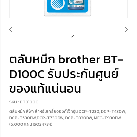
ตลับหมึก brother BT-
D100C รับประกันศูนย์
ของแท้แน่นอน
SKU : BTD100C
ตลับหมึก สีฟ้า สำหรับเครื่องอิงค์เจ็ทรุ่น DCP-T230, DCP-T430W,
DCP-T530DW,DCP-T730DW, DCP-T830DW, MFC-T930DW
(5,000 แผ่น ISO24734)