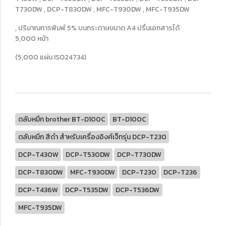
T730DW , DCP-T830DW , MFC-T930DW , MFC-T935DW
, ปริมาณการพิมพ์ 5% บนกระดาษขนาด A4 ปริ้นเอกสารได้
5,000 หน้า
(5,000 แผ่น ISO24734)
ตลับหมึก brother BT-D100C
BT-D100C
ตลับหมึก สีดำ สำหรับเครื่องอิงค์เจ็ทรุ่น DCP-T230
DCP-T430W
DCP-T530DW
DCP-T730DW
DCP-T830DW
MFC-T930DW
DCP-T230
DCP-T236
DCP-T436W
DCP-T535DW
DCP-T536DW
MFC-T935DW