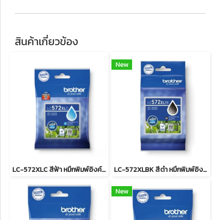
สินค้าเกี่ยวข้อง
New
LC-572XLC สีฟ้า หมึกพิมพ์อิงค์เจ็ทบราเดอร์ รับประกันศูนย์บริการของแท้แน่นอน , INK CATRIDGE 1,500 Pgs for J3660,J3960
LC-572XLBK สีดำ หมึกพิมพ์อิงค์เจ็ทบราเดอร์ รับประกันศูนย์บริการของแท้แน่นอน BK , INK CATRIDGE 3,000 Pgs for J3660,J3960
New