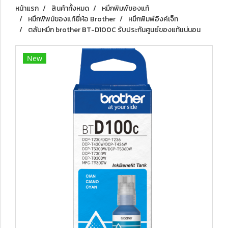
หน้าแรก
สินค้าทั้งหมด
หมึกพิมพ์ของแท้
หมึกพิพม์ของแท้ยี่ห้อ Brother
หมึกพิมพ์อิงค์เจ็ท
ตลับหมึก brother BT-D100C รับประกันศูนย์ของแท้แน่นอน
New