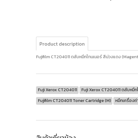
Product description
Fujifilm CT204011 ตลับหมึกโทนเนอร์ สีม่วงแดง (Magent
Fuji Xerox CT204011
Fuji Xerox CT204011 ตลับหมึกโ
Fujifilm CT204011 Toner Cartridge (M)
หมึกเครื่องถ
สินค้าเกี่ยวข้อง