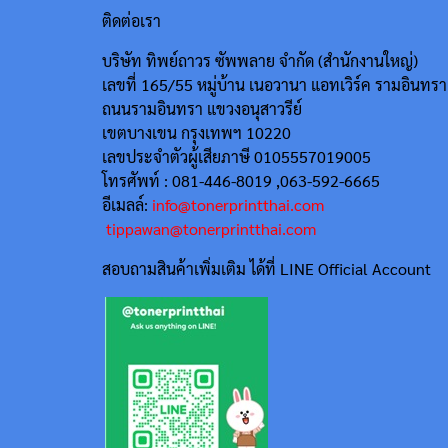
ติดต่อเรา
บริษัท ทิพย์ถาวร ซัพพลาย จำกัด (สำนักงานใหญ่)
เลขที่ 165/55
หมู่บ้าน เนอวานา แอทเวิร์ค รามอินทรา
ถนนรามอินทรา แขวงอนุสาวรีย์
เขตบางเขน กรุงเทพฯ 10220
เลขประจำตัวผู้เสียภาษี 0105557019005
โทรศัพท์ : 081-446-8019 ,063-592-6665
อีเมลล์:
info@tonerprintthai.com
tippawan@tonerprintthai.com
สอบถามสินค้าเพิ่มเติม ได้ที่ LINE Official Account