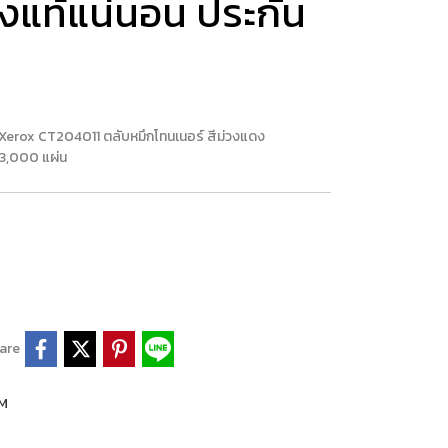
องแท้แน่นอน ประกัน
i Xerox CT204011 ตลับหมึกโทนเนอร์ สีม่วงแดง
 3,000 แผ่น
are
LM