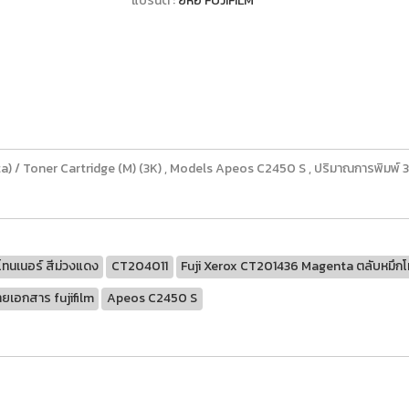
แบรนด์ :
ยี่ห้อ FUJIFILM
a) / Toner Cartridge (M) (3K) , Models Apeos C2450 S , ปริมาณการพิมพ์ 
ทนเนอร์ สีม่วงแดง
CT204011
Fuji Xerox CT201436 Magenta ตลับหมึกโท
่ายเอกสาร fujifilm
Apeos C2450 S