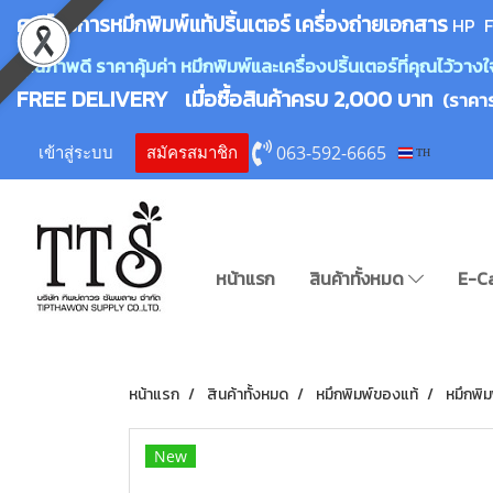
ศูนย์บริการหมึกพิมพ์
แ
ท้ปริ้นเตอร์ เครื่องถ่ายเอกสาร
HP F
คุณภาพดี ราคาคุ้มค่า หมึกพิมพ์และเครื่องปริ้นเตอร์ที่คุณไว้ว
FREE DELIVERY เมื่อซื้อสินค้าครบ 2,000 บาท
(ราคา
063-592-6665
เข้าสู่ระบบ
สมัครสมาชิก
TH
หน้าแรก
สินค้าทั้งหมด
E-C
หน้าแรก
สินค้าทั้งหมด
หมึกพิมพ์ของแท้
หมึกพิ
New