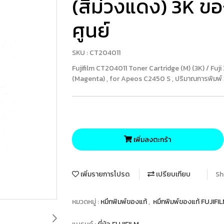
(สีม่วงแดง) 3K ข
ศูนย์
SKU : CT204011
Fujifilm CT204011 Toner Cartridge (M) (3K) / Fuj
(Magenta) , for Apeos C2450 S , ปริมาณการพิมพ์
เพิ่มลงตะกร้า
เพิ่มรายการโปรด
เปรียบเทียบ
Sh
หมวดหมู่ :
หมึกพิมพ์ของแท้
,
หมึกพิมพ์ของแท้ FUJIFI