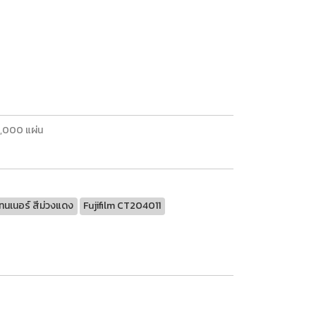
3,000 แผ่น
นเนอร์ สีม่วงแดง
Fujifilm CT204011