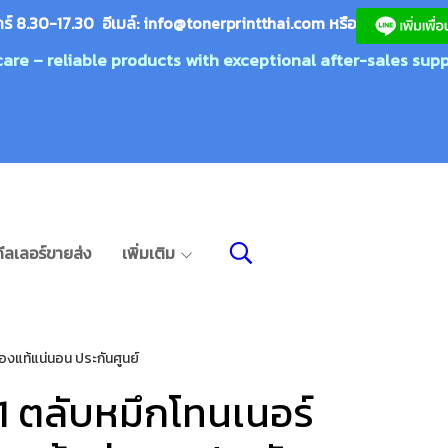
กร์ 8.30-17.30 อีเมล์:
info@tonerprin
tthai.com
ห
รือ
care – reliable products with exceptional after-sales supp
ีลเลอร์ขายส่ง
เพิ่มเติม
องแท้แน่นอน ประกันศูนย์
1 ตลับหมึกโทนเนอร์