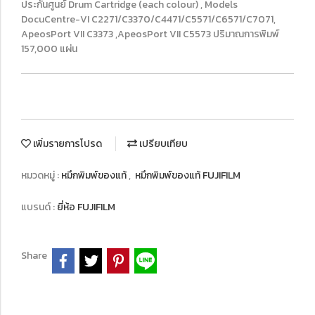
ประกันศูนย์ Drum Cartridge (each colour) , Models
DocuCentre-VI C2271/C3370/C4471/C5571/C6571/C7071,
ApeosPort VII C3373 ,ApeosPort VII C5573 ปริมาณการพิมพ์
157,000 แผ่น
เพิ่มรายการโปรด
เปรียบเทียบ
หมวดหมู่ :
หมึกพิมพ์ของแท้
,
หมึกพิมพ์ของแท้ FUJIFILM
แบรนด์ :
ยี่ห้อ FUJIFILM
Share