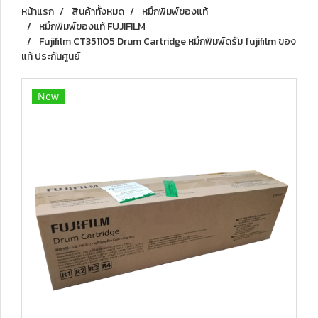
หน้าแรก
สินค้าทั้งหมด
หมึกพิมพ์ของแท้
หมึกพิมพ์ของแท้ FUJIFILM
Fujifilm CT351105 Drum Cartridge หมึกพิมพ์ดรัม fujifilm ของ
แท้ ประกันศูนย์
New