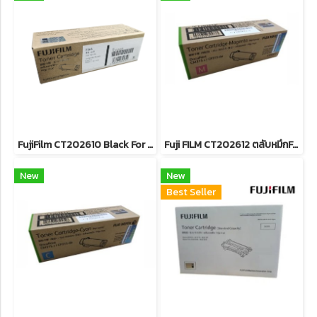
FujiFilm CT202610 Black For DocuPrint CP315dw/ CM315z หมึกพิมพ์เลเซอร์โทนเนอร์สีดำ รับประกันศูนย์บริการของแท้แน่นอน
Fuji FILM CT202612 ตลับหมึกFor DocuPrint CP315dw/ CM315z หมึกพิมพ์เลเซอร์โทนเนอร์สีแดง รับประกันศูนย์บริการของแท้แน่นอน
New
New
Best Seller