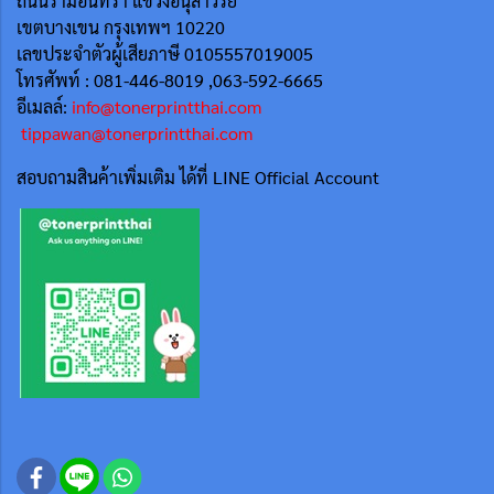
ถนนรามอินทรา แขวงอนุสาวรีย์
เขตบางเขน กรุงเทพฯ 10220
เลขประจำตัวผู้เสียภาษี 0105557019005
โทรศัพท์ : 081-446-8019 ,063-592-6665
อีเมลล์:
info@tonerprintthai.com
tippawan@tonerprintthai.com
สอบถามสินค้าเพิ่มเติม ได้ที่ LINE Official Account