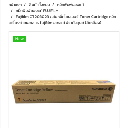
หน้าแรก
สินค้าทั้งหมด
หมึกพิมพ์ของแท้
หมึกพิมพ์ของแท้ FUJIFILM
Fujifilm CT203023 ตลับหมึกโทนเนอร์ Toner Cartridge หมึก
เครื่องถ่ายเอกสาร fujifilm ของแท้ ประกันศูนย์ (สีเหลือง)
New