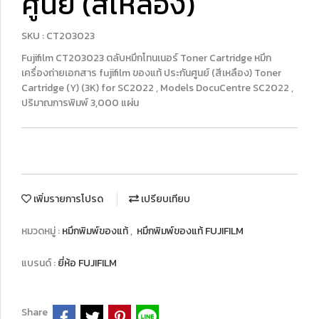
ศูนย์ (สีเหลือง)
SKU : CT203023
Fujifilm CT203023 ตลับหมึกโทนเนอร์ Toner Cartridge หมึก
เครื่องถ่ายเอกสาร fujifilm ของแท้ ประกันศูนย์ (สีเหลือง) Toner
Cartridge (Y) (3K) for SC2022 , Models DocuCentre SC2022 ,
ปริมาณการพิมพ์ 3,000 แผ่น
เพิ่มรายการโปรด
เปรียบเทียบ
หมวดหมู่ :
หมึกพิมพ์ของแท้
,
หมึกพิมพ์ของแท้ FUJIFILM
แบรนด์ :
ยี่ห้อ FUJIFILM
Share