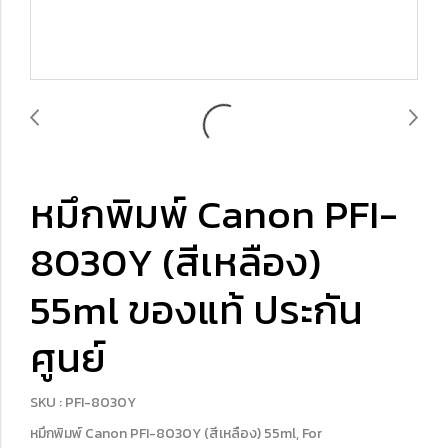
หมึกพิมพ์ Canon PFI-
8030Y (สีเหลือง)
55ml ของแท้ ประกัน
ศูนย์
SKU : PFI-8030Y
หมึกพิมพ์ Canon PFI-8030Y (สีเหลือง) 55ml, For