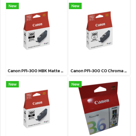
New
New
Canon PFI-300 MBK Matte Black ตลับหมึกอิงค์เจ็ท (สีดำด้าน) ของแท้ รับประกันศูนย์
Canon PFI-300 CO Chroma Optimizer ตลับหมึกอิงค์เจ็ท ของแท้ รับประกันศูนย์
New
New