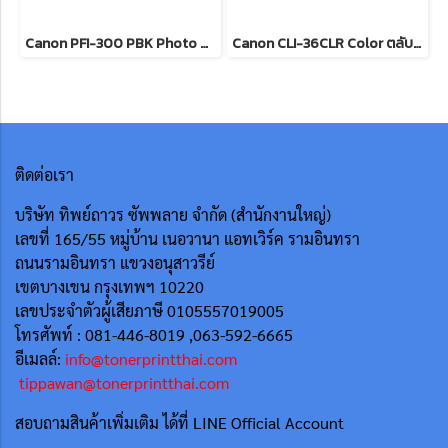
Canon PFI-300 PBK Photo Black ตลับหมึกอิงค์เจ็ท (สีดำโฟโต้) ของแท้ รับประกันศูนย์
Canon CLI-36CLR Color ตลับหมึกอิงค์เจ็ท ( 3 สี ) ของแท้ รับประกันศูนย์
ติดต่อเรา
บริษัท ทิพย์ถาวร ซัพพลาย จำกัด (สำนักงานใหญ่)
เลขที่ 165/55
หมู่บ้าน เนอวานา แอทเวิร์ค รามอินทรา
ถนนรามอินทรา แขวงอนุสาวรีย์
เขตบางเขน กรุงเทพฯ 10220
เลขประจำตัวผู้เสียภาษี 0105557019005
โทรศัพท์ : 081-446-8019 ,063-592-6665
อีเมลล์:
info@tonerprintthai.com
tippawan@tonerprintthai.com
สอบถามสินค้าเพิ่มเติม ได้ที่ LINE Official Account