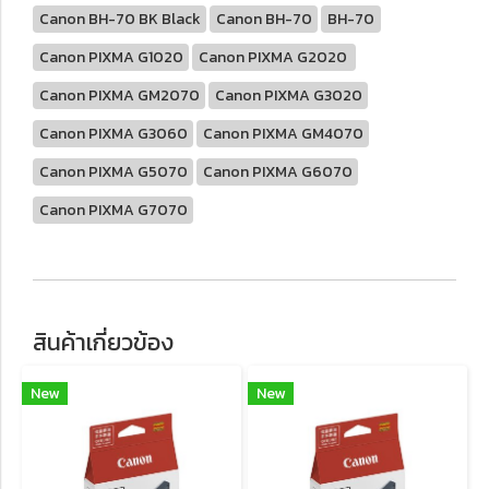
Canon BH-70 BK Black
Canon BH-70
BH-70
Canon PIXMA G1020
Canon PIXMA G2020
Canon PIXMA GM2070
Canon PIXMA G3020
Canon PIXMA G3060
Canon PIXMA GM4070
Canon PIXMA G5070
Canon PIXMA G6070
Canon PIXMA G7070
สินค้าเกี่ยวข้อง
New
New