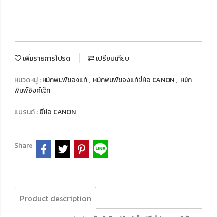
เพิ่มรายการโปรด
เปรียบเทียบ
หมวดหมู่ :
หมึกพิมพ์ของแท้
,
หมึกพิมพ์ของแท้ยี่ห้อ CANON
,
หมึก
พิมพ์อิงค์เจ็ท
แบรนด์ :
ยี่ห้อ CANON
Share
Product description