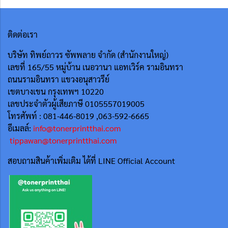
ติดต่อเรา
บริษัท ทิพย์ถาวร ซัพพลาย จำกัด (สำนักงานใหญ่)
เลขที่ 165/55
หมู่บ้าน เนอวานา แอทเวิร์ค รามอินทรา
ถนนรามอินทรา แขวงอนุสาวรีย์
เขตบางเขน กรุงเทพฯ 10220
เลขประจำตัวผู้เสียภาษี 0105557019005
โทรศัพท์ : 081-446-8019 ,063-592-6665
อีเมลล์:
info@tonerprintthai.com
tippawan@tonerprintthai.com
สอบถามสินค้าเพิ่มเติม ได้ที่ LINE Official Account