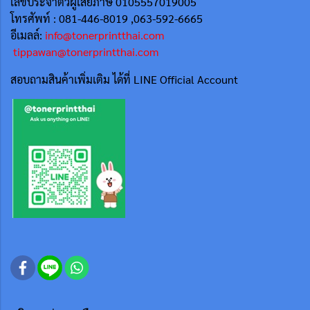
เลขประจำตัวผู้เสียภาษี 0105557019005
โทรศัพท์ : 081-446-8019 ,063-592-6665
อีเมลล์:
info@tonerprintthai.com
tippawan@tonerprintthai.com
สอบถามสินค้าเพิ่มเติม ได้ที่ LINE Official Account