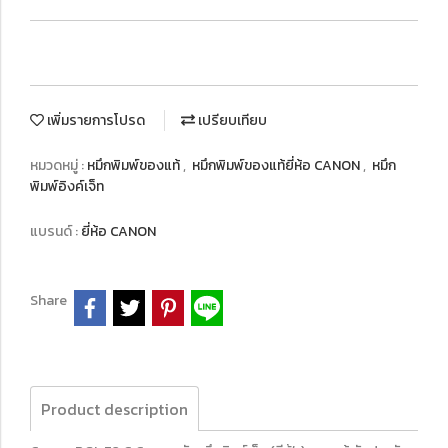
เพิ่มรายการโปรด
เปรียบเทียบ
หมวดหมู่ :
หมึกพิมพ์ของแท้
,
หมึกพิมพ์ของแท้ยี่ห้อ CANON
,
หมึก
พิมพ์อิงค์เจ็ท
แบรนด์ :
ยี่ห้อ CANON
Share
Product description