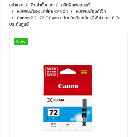
หน้าแรก
สินค้าทั้งหมด
หมึกพิมพ์ของแท้
หมึกพิมพ์ของแท้ยี่ห้อ CANON
หมึกพิมพ์อิงค์เจ็ท
Canon PGI-72 C Cyan ตลับหมึกอิงค์เจ็ท (สีฟ้า) ของแท้ รับ
ประกันศูนย์
New