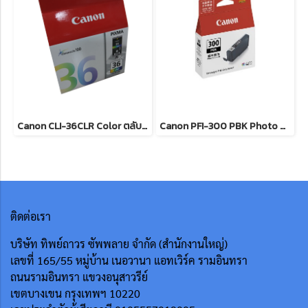
Canon CLI-36CLR Color ตลับหมึกอิงค์เจ็ท ( 3 สี ) ของแท้ รับประกันศูนย์
Canon PFI-300 PBK Photo Black ตลับหมึกอิงค์เจ็ท (สีดำโฟโต้) ของแท้ รับประกันศูนย์
ติดต่อเรา
บริษัท ทิพย์ถาวร ซัพพลาย จำกัด (สำนักงานใหญ่)
เลขที่ 165/55
หมู่บ้าน เนอวานา แอทเวิร์ค รามอินทรา
ถนนรามอินทรา แขวงอนุสาวรีย์
เขตบางเขน กรุงเทพฯ 10220