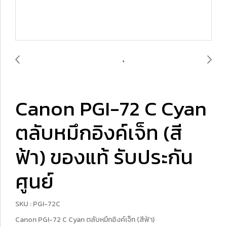
Canon PGI-72 C Cyan
ตลับหมึกอิงค์เจ็ท (สี
ฟ้า) ของแท้ รับประกัน
ศูนย์
SKU : PGI-72C
Canon PGI-72 C Cyan ตลับหมึกอิงค์เจ็ท (สีฟ้า)