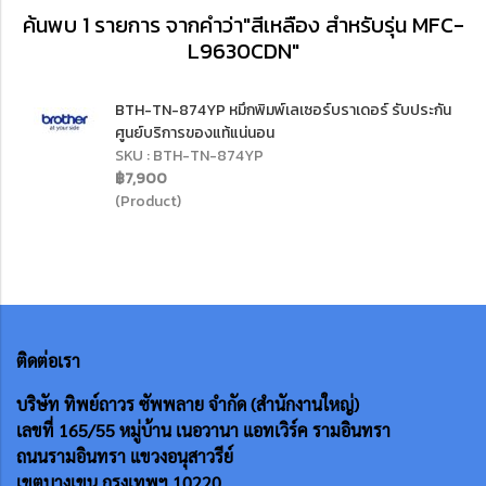
ค้นพบ 1 รายการ จากคำว่า"สีเหลือง สำหรับรุ่น MFC-
L9630CDN"
BTH-TN-874YP หมึกพิมพ์เลเซอร์บราเดอร์ รับประกัน
ศูนย์บริการของแท้แน่นอน
SKU : BTH-TN-874YP
฿7,900
(Product)
ติดต่อเรา
บริษัท ทิพย์ถาวร ซัพพลาย จำกัด (สำนักงานใหญ่)
เลขที่ 165/55
หมู่บ้าน เนอวานา แอทเวิร์ค รามอินทรา
ถนนรามอินทรา แขวงอนุสาวรีย์
เขตบางเขน กรุงเทพฯ 10220