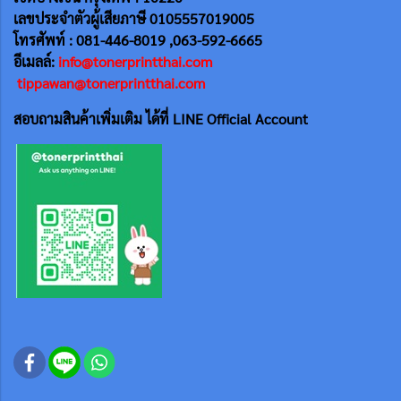
เลขประจำตัวผู้เสียภาษี 0105557019005
โทรศัพท์ : 081-446-8019 ,063-592-6665
อีเมลล์:
info@tonerprintthai.com
tippawan@tonerprintthai.com
สอบถามสินค้าเพิ่มเติม ได้ที่ LINE Official Account