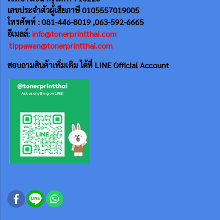
เลขประจำตัวผู้เสียภาษี 0105557019005
โทรศัพท์ : 081-446-8019 ,063-592-6665
อีเมลล์:
info@tonerprintthai.com
tippawan@tonerprintthai.com
สอบถามสินค้าเพิ่มเติม ได้ที่ LINE Official Account