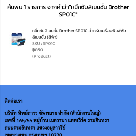
ค้นพบ 1 รายการ จากคำว่า"หมึกซับลิเมนชั่น Brother
SP01C"
หมึกซับลิเมนชั่น Brother SP01C สำหรับเครื่องพิมพ์ซับ
ลิเมนชั่น (สีฟ้า)
SKU : SP01C
฿850
(Product)
ติดต่อเรา
บริษัท ทิพย์ถาวร ซัพพลาย จำกัด (สำนักงานใหญ่)
เลขที่ 165/55
หมู่บ้าน เนอวานา แอทเวิร์ค รามอินทรา
ถนนรามอินทรา แขวงอนุสาวรีย์
เขตบางเขน กรุงเทพฯ 10220