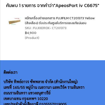
ค้นพบ 1 รายการ จากคำว่า"ApeosPort iv C6675"
หมึกเครื่องถ่ายเอกสาร FUJIFILM CT201373 Yellow
(สีเหลือง) รับประกันศูนย์บริการของแท้แน่นอน
SKU : FUJIXEROX- CT201373
฿4,900
(Product)
ติดต่อเรา
บริษัท ทิพย์ถาวร ซัพพลาย จำกัด (สำนักงานใหญ่)
เลขที่ 165/55
หมู่บ้าน เนอวานา แอทเวิร์ค รามอินทรา
ถนนรามอินทรา แขวงอนุสาวรีย์
เขตบางเขน กรุงเทพฯ 10220
เลขประจำตัวผู้เสียภาษี 0105557019005