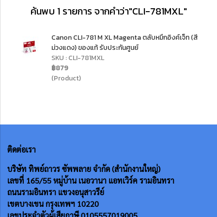
ค้นพบ 1 รายการ จากคำว่า"CLI-781MXL"
Canon CLI-781 M XL Magenta ตลับหมึกอิงค์เจ็ท (สี
ม่วงแดง) ของแท้ รับประกันศูนย์
SKU : CLI-781MXL
฿879
(Product)
ติดต่อเรา
บริษัท ทิพย์ถาวร ซัพพลาย จำกัด (สำนักงานใหญ่)
เลขที่ 165/55
หมู่บ้าน เนอวานา แอทเวิร์ค รามอินทรา
ถนนรามอินทรา แขวงอนุสาวรีย์
เขตบางเขน กรุงเทพฯ 10220
เลขประจำตัวผู้เสียภาษี 0105557019005