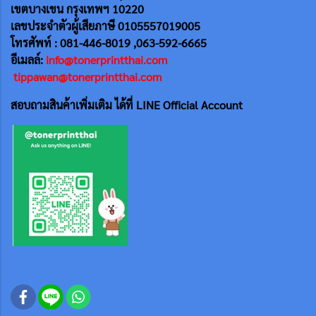
เขตบางเขน กรุงเทพฯ 10220
เลขประจำตัวผู้เสียภาษี 0105557019005
โทรศัพท์ : 081-446-8019 ,063-592-6665
อีเมลล์:
info@tonerprintthai.com
tippawan@tonerprintthai.com
สอบถามสินค้าเพิ่มเติม ได้ที่ LINE Official Account