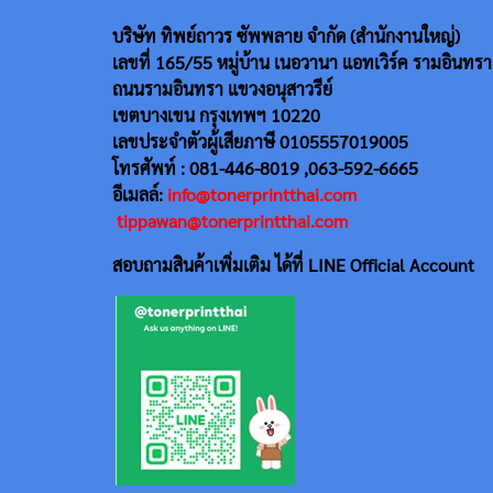
บริษัท ทิพย์ถาวร ซัพพลาย จำกัด (สำนักงานใหญ่)
เลขที่ 165/55
หมู่บ้าน เนอวานา แอทเวิร์ค รามอินทรา
ถนนรามอินทรา แขวงอนุสาวรีย์
เขตบางเขน กรุงเทพฯ 10220
เลขประจำตัวผู้เสียภาษี 0105557019005
โทรศัพท์ : 081-446-8019 ,063-592-6665
อีเมลล์:
info@tonerprintthai.com
tippawan@tonerprintthai.com
สอบถามสินค้าเพิ่มเติม ได้ที่ LINE Official Account