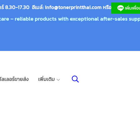
กร์ 8.30-17.30 อีเมล์:
info@tonerprin
tthai.com
ห
รือ
care – reliable products with exceptional after-sales supp
ีลเลอร์ขายส่ง
เพิ่มเติม