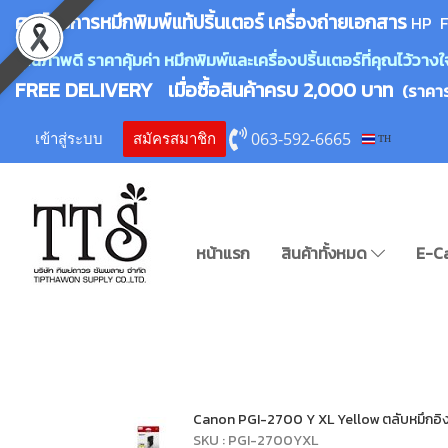
ศูนย์บริการหมึกพิมพ์
แ
ท้ปริ้นเตอร์ เครื่องถ่ายเอกสาร
HP F
คุณภาพดี ราคาคุ้มค่า หมึกพิมพ์และเครื่องปริ้นเตอร์ที่คุณไว้ว
FREE DELIVERY เมื่อซื้อสินค้าครบ 2,000 บาท
(ราคา
063-592-6665
เข้าสู่ระบบ
สมัครสมาชิก
TH
หน้าแรก
สินค้าทั้งหมด
E-C
Canon PGI-2700 Y XL Yellow ตลับหมึกอิงค์เ
SKU : PGI-2700YXL