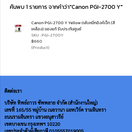
ค้นพบ 1 รายการ จากคำว่า"Canon PGI-2700 Y"
Canon PGI-2700 Y Yellow ตลับหมึกอิงค์เจ็ท (สี
เหลือง) ของแท้ รับประกันศูนย์
SKU : PGI-2700Y
฿660
(Product)
ติดต่อเรา
บริษัท ทิพย์ถาวร ซัพพลาย จำกัด (สำนักงานใหญ่)
เลขที่ 165/55
หมู่บ้าน เนอวานา แอทเวิร์ค รามอินทรา
ถนนรามอินทรา แขวงอนุสาวรีย์
เขตบางเขน กรุงเทพฯ 10220
เลขประจำตัวผู้เสียภาษี 0105557019005