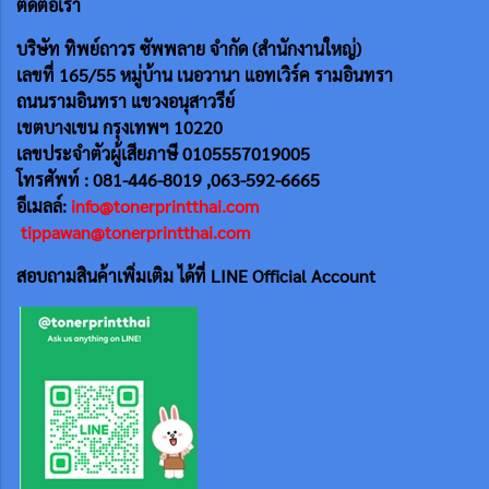
ติดต่อเรา
บริษัท ทิพย์ถาวร ซัพพลาย จำกัด (สำนักงานใหญ่)
เลขที่ 165/55
หมู่บ้าน เนอวานา แอทเวิร์ค รามอินทรา
ถนนรามอินทรา แขวงอนุสาวรีย์
เขตบางเขน กรุงเทพฯ 10220
เลขประจำตัวผู้เสียภาษี 0105557019005
โทรศัพท์ : 081-446-8019 ,063-592-6665
อีเมลล์:
info@tonerprintthai.com
tippawan@tonerprintthai.com
สอบถามสินค้าเพิ่มเติม ได้ที่ LINE Official Account