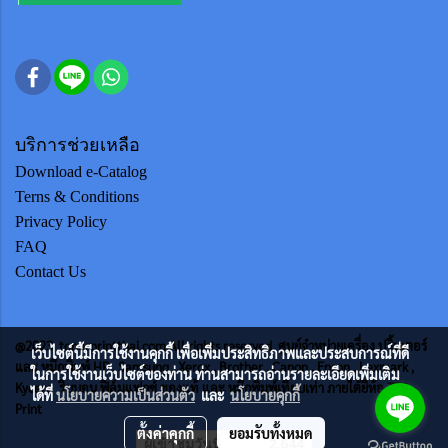
บริการช่วยเหลือ
Download e-Catalog
Terns & Conditions
Privacy Policy
FAQ
Contact Us
@2023 tonerprintthai.com All rights reserved. ศูนย์จำหน่ายเครื่อง ปริ้นเตอร์
เว็บไซต์นี้มีการใช้งานคุกกี้ เพื่อเพิ่มประสิทธิภาพและประสบการณ์ที่ดี
และ หมึกพิมพ์ HP , Samsung , Xerox , Brother , Canon , Epson , Lexmark ,
ในการใช้งานเว็บไซต์ของท่าน ท่านสามารถอ่านรายละเอียดเพิ่มเติม
Kycera ริบบอน ฟิล์มแฟกซ์ ของแท้ และ หมึกพิมพ์เทียบเท่า ภายใต้ยี่ห้อ TTS
ได้ที่
นโยบายความเป็นส่วนตัว
และ
นโยบายคุกกี้
Print
ตั้งค่าคุกกี้
ยอมรับทั้งหมด
ผู้เข้าชมวันนี้
2,644