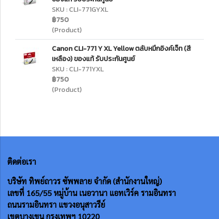
SKU : CLI-771GYXL
฿750
(Product)
Canon CLI-771 Y XL Yellow ตลับหมึกอิงค์เจ็ท (สี
เหลือง) ของแท้ รับประกันศูนย์
SKU : CLI-771YXL
฿750
(Product)
ติดต่อเรา
บริษัท ทิพย์ถาวร ซัพพลาย จำกัด (สำนักงานใหญ่)
เลขที่ 165/55
หมู่บ้าน เนอวานา แอทเวิร์ค รามอินทรา
ถนนรามอินทรา แขวงอนุสาวรีย์
เขตบางเขน กรุงเทพฯ 10220