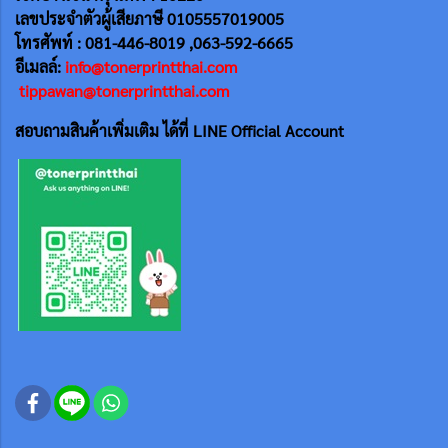
เลขประจำตัวผู้เสียภาษี 0105557019005
โทรศัพท์ : 081-446-8019 ,063-592-6665
อีเมลล์:
info@tonerprintthai.com
tippawan@tonerprintthai.com
สอบถามสินค้าเพิ่มเติม ได้ที่ LINE Official Account