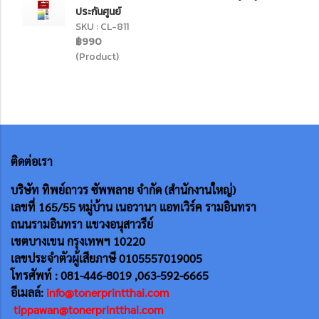
ประกันศูนย์
SKU : CL-811
฿990
(Product)
ติดต่อเรา
บริษัท ทิพย์ถาวร ซัพพลาย จำกัด (สำนักงานใหญ่)
เลขที่ 165/55
หมู่บ้าน เนอวานา แอทเวิร์ค รามอินทรา
ถนนรามอินทรา แขวงอนุสาวรีย์
เขตบางเขน กรุงเทพฯ 10220
เลขประจำตัวผู้เสียภาษี 0105557019005
โทรศัพท์ : 081-446-8019 ,063-592-6665
อีเมลล์:
info@tonerprintthai.com
tippawan@tonerprintthai.com