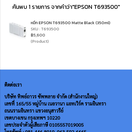
ค้นพบ 1 รายการ จากคำว่า"EPSON T693500"
หมึก EPSON T693500 Matte Black (350ml)
SKU : T693500
฿5,600
(Product)
ติดต่อเรา
บริษัท ทิพย์ถาวร ซัพพลาย จำกัด (สำนักงานใหญ่)
เลขที่ 165/55
หมู่บ้าน เนอวานา แอทเวิร์ค รามอินทรา
ถนนรามอินทรา แขวงอนุสาวรีย์
เขตบางเขน กรุงเทพฯ 10220
เลขประจำตัวผู้เสียภาษี 0105557019005
โทรศัพท์ : 081-446-8019 ,063-592-6665