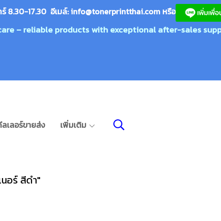
กร์ 8.30-17.30 อีเมล์:
info@tonerprin
tthai.com
ห
รือ
care – reliable products with exceptional after-sales supp
ีลเลอร์ขายส่ง
เพิ่มเติม
นอร์ สีดำ"