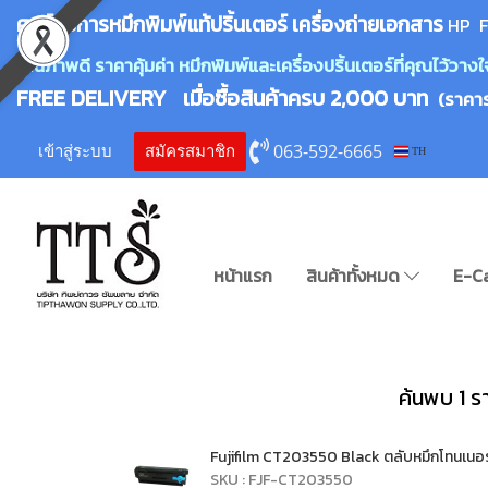
ศูนย์บริการหมึกพิมพ์
แ
ท้ปริ้นเตอร์ เครื่องถ่ายเอกสาร
HP F
คุณภาพดี ราคาคุ้มค่า หมึกพิมพ์และเครื่องปริ้นเตอร์ที่คุณไว้ว
FREE DELIVERY เมื่อซื้อสินค้าครบ 2,000 บาท
(ราคา
063-592-6665
เข้าสู่ระบบ
สมัครสมาชิก
TH
หน้าแรก
สินค้าทั้งหมด
E-C
ค้นพบ 1 ร
Fujifilm CT203550 Black ตลับหมึกโทนเนอร
SKU : FJF-CT203550