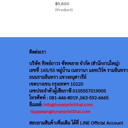
฿5,800
(Product)
ติดต่อเรา
บริษัท ทิพย์ถาวร ซัพพลาย จำกัด (สำนักงานใหญ่)
เลขที่ 165/55
หมู่บ้าน เนอวานา แอทเวิร์ค รามอินทรา
ถนนรามอินทรา แขวงอนุสาวรีย์
เขตบางเขน กรุงเทพฯ 10220
เลขประจำตัวผู้เสียภาษี 0105557019005
โทรศัพท์ : 081-446-8019 ,063-592-6665
อีเมลล์:
info@tonerprintthai.com
tippawan@tonerprintthai.com
สอบถามสินค้าเพิ่มเติม ได้ที่ LINE Official Account