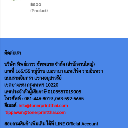
฿800
(Product)
ติดต่อเรา
บริษัท ทิพย์ถาวร ซัพพลาย จำกัด (สำนักงานใหญ่)
เลขที่ 165/55
หมู่บ้าน เนอวานา แอทเวิร์ค รามอินทรา
ถนนรามอินทรา แขวงอนุสาวรีย์
เขตบางเขน กรุงเทพฯ 10220
เลขประจำตัวผู้เสียภาษี 0105557019005
โทรศัพท์ : 081-446-8019 ,063-592-6665
อีเมลล์:
info@tonerprintthai.com
tippawan@tonerprintthai.com
สอบถามสินค้าเพิ่มเติม ได้ที่ LINE Official Account