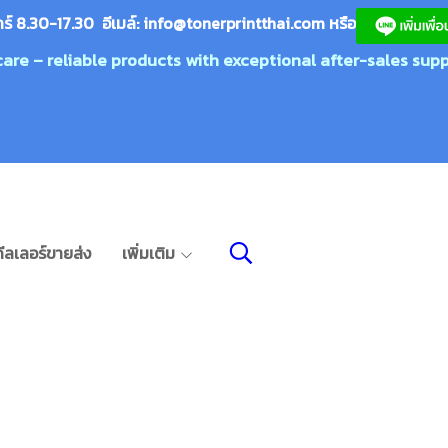
กร์ 8.30-17.30 อีเมล์:
info@tonerprin
tthai.com
ห
รือ
care – reliable products with exceptional after-sales supp
ีลเลอร์ขายส่ง
เพิ่มเติม