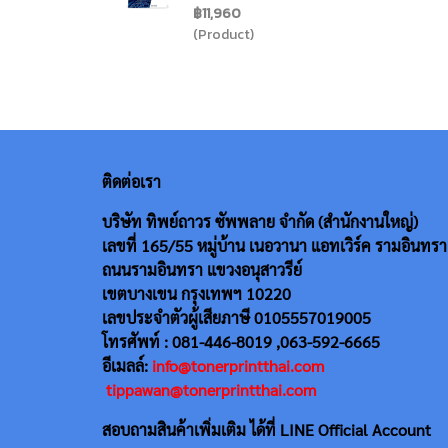
฿11,960
(Product)
ติดต่อเรา
บริษัท ทิพย์ถาวร ซัพพลาย จำกัด (สำนักงานใหญ่)
เลขที่ 165/55
หมู่บ้าน เนอวานา แอทเวิร์ค รามอินทรา
ถนนรามอินทรา แขวงอนุสาวรีย์
เขตบางเขน กรุงเทพฯ 10220
เลขประจำตัวผู้เสียภาษี 0105557019005
โทรศัพท์ : 081-446-8019 ,063-592-6665
อีเมลล์:
info@tonerprintthai.com
tippawan@tonerprintthai.com
สอบถามสินค้าเพิ่มเติม ได้ที่ LINE Official Account