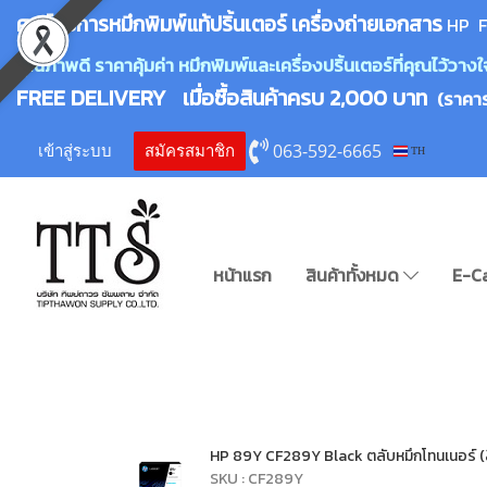
ศูนย์บริการหมึกพิมพ์
แ
ท้ปริ้นเตอร์ เครื่องถ่ายเอกสาร
HP F
คุณภาพดี ราคาคุ้มค่า หมึกพิมพ์และเครื่องปริ้นเตอร์ที่คุณไว้ว
FREE DELIVERY เมื่อซื้อสินค้าครบ 2,000 บาท
(ราคา
063-592-6665
เข้าสู่ระบบ
สมัครสมาชิก
TH
หน้าแรก
สินค้าทั้งหมด
E-C
HP 89Y CF289Y Black ตลับหมึกโทนเนอร์ (สี
SKU : CF289Y