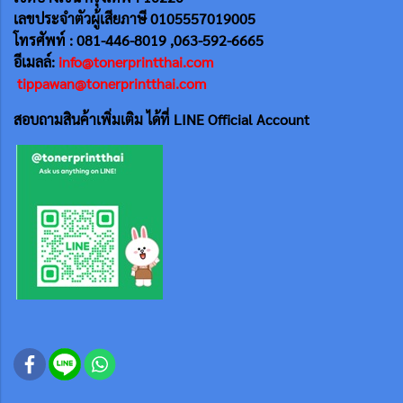
เลขประจำตัวผู้เสียภาษี 0105557019005
โทรศัพท์ : 081-446-8019 ,063-592-6665
อีเมลล์:
info@tonerprintthai.com
tippawan@tonerprintthai.com
สอบถามสินค้าเพิ่มเติม ได้ที่ LINE Official Account