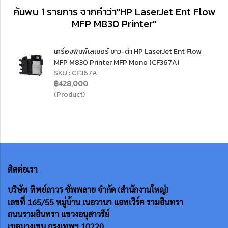
ค้นพบ 1 รายการ จากคำว่า"HP LaserJet Ent Flow
MFP M830 Printer"
เครื่องพิมพ์เลเซอร์ ขาว-ดำ HP LaserJet Ent Flow
MFP M830 Printer MFP Mono (CF367A)
SKU : CF367A
฿428,000
(Product)
ติดต่อเรา
บริษัท ทิพย์ถาวร ซัพพลาย จำกัด (สำนักงานใหญ่)
เลขที่ 165/55
หมู่บ้าน เนอวานา แอทเวิร์ค รามอินทรา
ถนนรามอินทรา แขวงอนุสาวรีย์
เขตบางเขน กรุงเทพฯ 10220