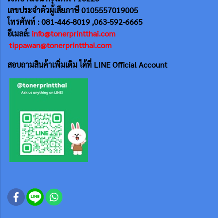
เลขประจำตัวผู้เสียภาษี 0105557019005
โทรศัพท์ : 081-446-8019 ,063-592-6665
อีเมลล์:
info@tonerprintthai.com
tippawan@tonerprintthai.com
สอบถามสินค้าเพิ่มเติม ได้ที่ LINE Official Account