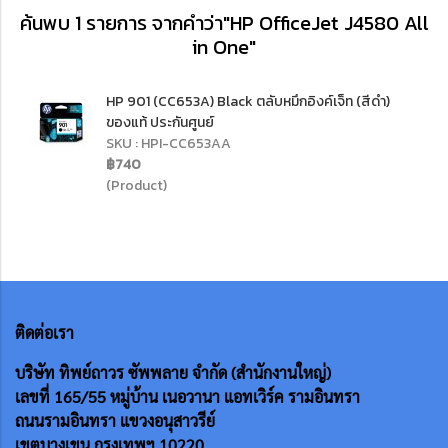
ค้นพบ 1 รายการ จากคำว่า"HP OfficeJet J4580 All
in One"
HP 901 (CC653A) Black ตลับหมึกอิงค์เจ็ท (สีดำ)
ของแท้ ประกันศูนย์
SKU : HPI-CC653AA
฿740
(Product)
ติดต่อเรา
บริษัท ทิพย์ถาวร ซัพพลาย จำกัด (สำนักงานใหญ่)
เลขที่ 165/55
หมู่บ้าน เนอวานา แอทเวิร์ค รามอินทรา
ถนนรามอินทรา แขวงอนุสาวรีย์
เขตบางเขน กรุงเทพฯ 10220