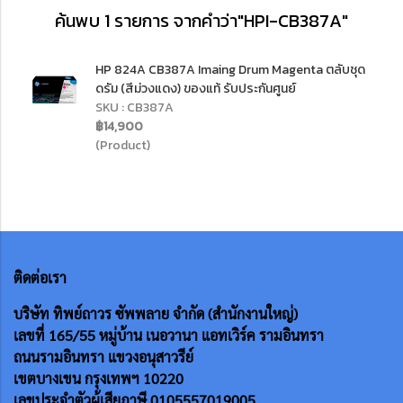
ค้นพบ 1 รายการ จากคำว่า"HPI-CB387A"
HP 824A CB387A Imaing Drum Magenta ตลับชุด
ดรัม (สีม่วงแดง) ของแท้ รับประกันศูนย์
SKU : CB387A
฿14,900
(Product)
ติดต่อเรา
บริษัท ทิพย์ถาวร ซัพพลาย จำกัด (สำนักงานใหญ่)
เลขที่ 165/55
หมู่บ้าน เนอวานา แอทเวิร์ค รามอินทรา
ถนนรามอินทรา แขวงอนุสาวรีย์
เขตบางเขน กรุงเทพฯ 10220
เลขประจำตัวผู้เสียภาษี 0105557019005