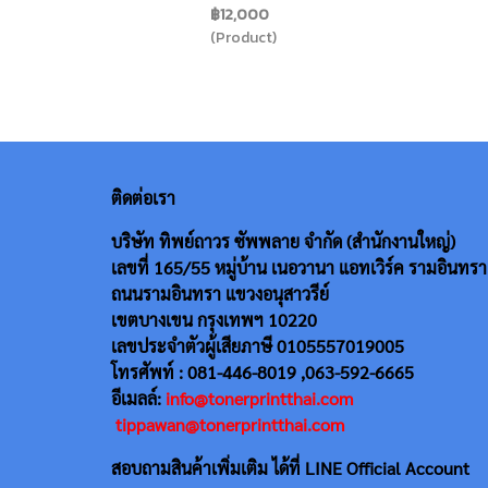
฿12,000
(Product)
ติดต่อเรา
บริษัท ทิพย์ถาวร ซัพพลาย จำกัด (สำนักงานใหญ่)
เลขที่ 165/55
หมู่บ้าน เนอวานา แอทเวิร์ค รามอินทรา
ถนนรามอินทรา แขวงอนุสาวรีย์
เขตบางเขน กรุงเทพฯ 10220
เลขประจำตัวผู้เสียภาษี 0105557019005
โทรศัพท์ : 081-446-8019 ,063-592-6665
อีเมลล์:
info@tonerprintthai.com
tippawan@tonerprintthai.com
สอบถามสินค้าเพิ่มเติม ได้ที่ LINE Official Account