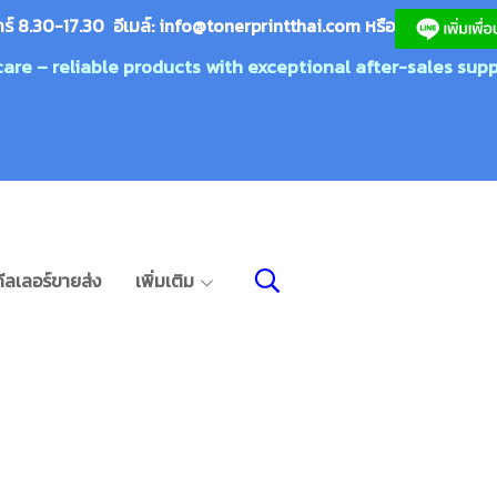
กร์ 8.30-17.30 อีเมล์:
info@tonerprin
tthai.com
ห
รือ
care – reliable products with exceptional after-sales supp
ีลเลอร์ขายส่ง
เพิ่มเติม