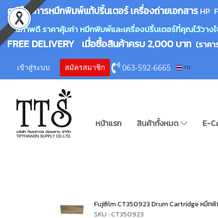
ศูนย์บริการหมึกพิมพ์
แ
ท้ปริ้นเตอร์ เครื่องถ่ายเอกสาร
HP F
คุณภาพดี ราคาคุ้มค่า หมึกพิมพ์และเครื่องปริ้นเตอร์ที่คุณไว้ว
FREE DELIVERY เมื่อซื้อสินค้าครบ 2,000 บาท
(ราคา
063-592-6665
เข้าสู่ระบบ
สมัครสมาชิก
TH
หน้าแรก
สินค้าทั้งหมด
E-C
Fujifilm CT350923 Drum Cartridge หมึกพิมพ
SKU : CT350923