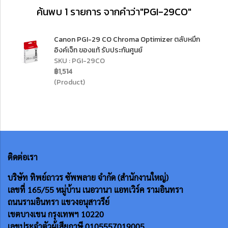
ค้นพบ 1 รายการ จากคำว่า"PGI-29CO"
Canon PGI-29 CO Chroma Optimizer ตลับหมึก
อิงค์เจ็ท ของแท้ รับประกันศูนย์
SKU : PGI-29CO
฿1,514
(Product)
ติดต่อเรา
บริษัท ทิพย์ถาวร ซัพพลาย จำกัด (สำนักงานใหญ่)
เลขที่ 165/55
หมู่บ้าน เนอวานา แอทเวิร์ค รามอินทรา
ถนนรามอินทรา แขวงอนุสาวรีย์
เขตบางเขน กรุงเทพฯ 10220
เลขประจำตัวผู้เสียภาษี 0105557019005