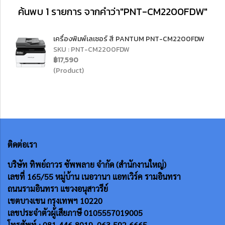
ค้นพบ 1 รายการ จากคำว่า"PNT-CM2200FDW"
เครื่องพิมพ์เลเซอร์ สี PANTUM PNT-CM2200FDW
SKU : PNT-CM2200FDW
฿17,590
(Product)
ติดต่อเรา
บริษัท ทิพย์ถาวร ซัพพลาย จำกัด (สำนักงานใหญ่)
เลขที่ 165/55
หมู่บ้าน เนอวานา แอทเวิร์ค รามอินทรา
ถนนรามอินทรา แขวงอนุสาวรีย์
เขตบางเขน กรุงเทพฯ 10220
เลขประจำตัวผู้เสียภาษี 0105557019005
โทรศัพท์ : 081-446-8019 ,063-592-6665