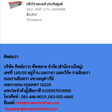
(สีดำ) ของแท้ ประกันศูนย์
SKU : PNT-CTL-2000HK
฿4,150
(Product)
ติดต่อเรา
บริษัท ทิพย์ถาวร ซัพพลาย จำกัด (สำนักงานใหญ่)
เลขที่ 165/55
หมู่บ้าน เนอวานา แอทเวิร์ค รามอินทรา
ถนนรามอินทรา แขวงอนุสาวรีย์
เขตบางเขน กรุงเทพฯ 10220
เลขประจำตัวผู้เสียภาษี 0105557019005
โทรศัพท์ : 081-446-8019 ,063-592-6665
อีเมลล์:
info@tonerprintthai.com
tippawan@tonerprintthai.com