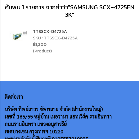
ค้นพบ 1 รายการ จากคำว่า"SAMSUNG SCX-4725FN
3K"
TTSSCX-D4725A
SKU : TTSSCX-D4725A
฿1,200
(Product)
ติดต่อเรา
บริษัท ทิพย์ถาวร ซัพพลาย จำกัด (สำนักงานใหญ่)
เลขที่ 165/55
หมู่บ้าน เนอวานา แอทเวิร์ค รามอินทรา
ถนนรามอินทรา แขวงอนุสาวรีย์
เขตบางเขน กรุงเทพฯ 10220
เลขประจำตัวผู้เสียภาษี 0105557019005