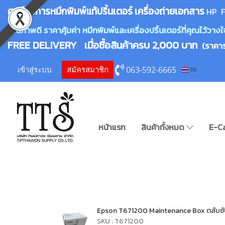
ศูนย์บริการหมึกพิมพ์
แ
ท้ปริ้นเตอร์ เครื่องถ่ายเอกสาร
HP F
คุณภาพดี ราคาคุ้มค่า หมึกพิมพ์และเครื่องปริ้นเตอร์ที่คุณไว้ว
FREE DELIVERY เมื่อซื้อสินค้าครบ 2,000 บาท
(ราคา
063-592-6665
เข้าสู่ระบบ
สมัครสมาชิก
TH
หน้าแรก
สินค้าทั้งหมด
E-C
Epson T671200 Maintenance Box ตลับซับหม
SKU : T671200