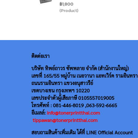
฿1,800
(Product)
ติดต่อเรา
บริษัท ทิพย์ถาวร ซัพพลาย จำกัด (สำนักงานใหญ่)
เลขที่ 165/55
หมู่บ้าน เนอวานา แอทเวิร์ค รามอินทรา
ถนนรามอินทรา แขวงอนุสาวรีย์
เขตบางเขน กรุงเทพฯ 10220
เลขประจำตัวผู้เสียภาษี 0105557019005
โทรศัพท์ : 081-446-8019 ,063-592-6665
อีเมลล์:
info@tonerprintthai.com
tippawan@tonerprintthai.com
สอบถามสินค้าเพิ่มเติม ได้ที่ LINE Official Account