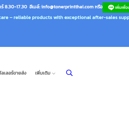
กร์ 8.30-17.30 อีเมล์:
info@tonerprin
tthai.com
ห
รือ
care – reliable products with exceptional after-sales supp
ีลเลอร์ขายส่ง
เพิ่มเติม