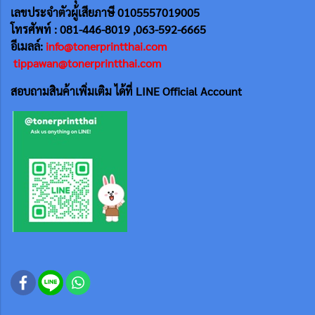
เลขประจำตัวผู้เสียภาษี 0105557019005
โทรศัพท์ : 081-446-8019 ,063-592-6665
อีเมลล์:
info@tonerprintthai.com
tippawan@tonerprintthai.com
สอบถามสินค้าเพิ่มเติม ได้ที่ LINE Official Account