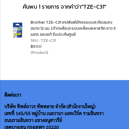
ค้นพบ 1 รายการ จากคำว่า"TZE-C31"
Brother TZE-C31 เทปพิมพ์อักษรแบบสะท้อนแสง
ขนาด 12 มม. (ดำ/เหลือง) แบบเคลือบพลาสติก ยาว 5
เมตร ของแท้ รับประกันศูนย์
SKU : TZE-C31
฿600
(Product)
ติดต่อเรา
บริษัท ทิพย์ถาวร ซัพพลาย จำกัด (สำนักงานใหญ่)
เลขที่ 165/55
หมู่บ้าน เนอวานา แอทเวิร์ค รามอินทรา
ถนนรามอินทรา แขวงอนุสาวรีย์
เขตบางเขน กรุงเทพฯ 10220