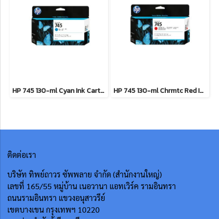
HP 745 130-ml Cyan Ink Cartridge **สินค้าเลิกผลิต EOL รุ่นทดแทนใช้ F9K03A**
HP 745 130-ml Chrmtc Red Ink Cartridge **สินค้าเลิกผลิต EOL รุ่นทดแทนใช้ F9K06A **
ติดต่อเรา
บริษัท ทิพย์ถาวร ซัพพลาย จำกัด (สำนักงานใหญ่)
เลขที่ 165/55
หมู่บ้าน เนอวานา แอทเวิร์ค รามอินทรา
ถนนรามอินทรา แขวงอนุสาวรีย์
เขตบางเขน กรุงเทพฯ 10220