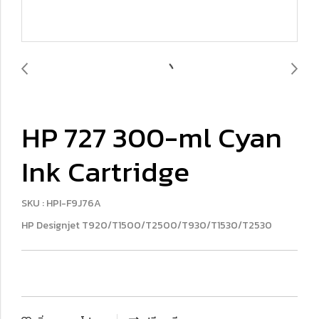
HP 727 300-ml Cyan
Ink Cartridge
SKU : HPI-F9J76A
HP Designjet T920/T1500/T2500/T930/T1530/T2530