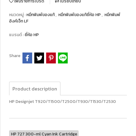
เพิ่มรายการโปรด
เปรียบเทียบ
หมวดหมู่ :
หมึกพิมพ์ของแท้
,
หมึกพิมพ์ของแท้ยี่ห้อ HP
,
หมึกพิมพ์
อิงค์เจ็ท LF
แบรนด์ :
ยี่ห้อ HP
Share
Product description
HP Designjet T920/T1500/T2500/T930/T1530/T2530
HP 727 300-ml Cyan Ink Cartridge