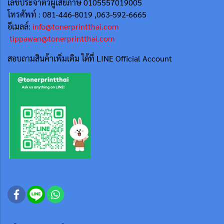
เลขประจำตัวผู้เสียภาษี 0105557019005
โทรศัพท์ : 081-446-8019 ,063-592-6665
อีเมลล์:
info@tonerprintthai.com
tippawan@tonerprintthai.com
สอบถามสินค้าเพิ่มเติม ได้ที่ LINE Official Account