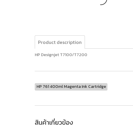
Product description
HP Designjet T7100/T7200
HP 761 400ml Magenta Ink Cartridge
สินค้าเกี่ยวข้อง