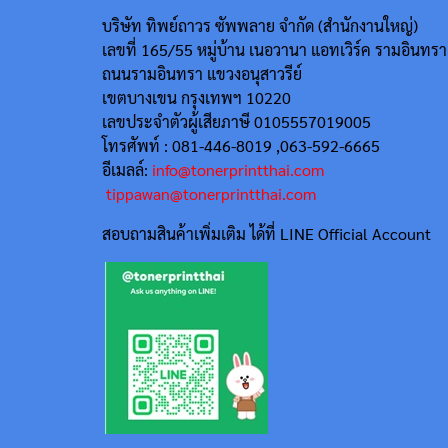
บริษัท ทิพย์ถาวร ซัพพลาย จำกัด (สำนักงานใหญ่)
เลขที่ 165/55
หมู่บ้าน เนอวานา แอทเวิร์ค รามอินทรา
ถนนรามอินทรา แขวงอนุสาวรีย์
เขตบางเขน กรุงเทพฯ 10220
เลขประจำตัวผู้เสียภาษี 0105557019005
โทรศัพท์ : 081-446-8019 ,063-592-6665
อีเมลล์:
info@tonerprintthai.com
tippawan@tonerprintthai.com
สอบถามสินค้าเพิ่มเติม ได้ที่ LINE Official Account