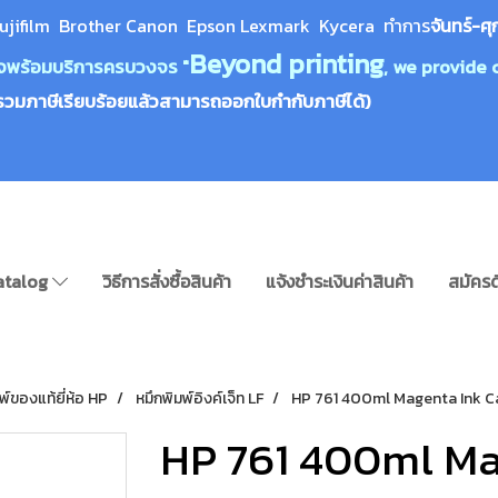
ujifilm Brother Canon Epson Lexm
ark Kycera
ทำการ
จันทร์-ศุ
Beyond printing
างใจพร้อมบริการครบวงจร "
, we provide 
รวมภาษีเรียบร้อยแล้วสามารถออกใบกำกับภาษีได้)
atalog
วิธีการสั่งซื้อสินค้า
แจ้งชำระเงินค่าสินค้า
สมัครด
พ์ของแท้ยี่ห้อ HP
หมึกพิมพ์อิงค์เจ็ท LF
HP 761 400ml Magenta Ink Ca
HP 761 400ml Ma