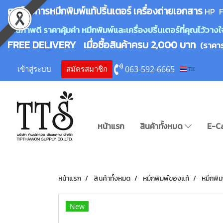
ศูนย์บริการหมึกพิมพ์
แ
ท้ปริ้นเตอร์ เครื่องถ่ายเอกสาร
HP F
คุณภาพดี ราคาคุ้มค่า หมึกพิมพ์และเครื่องปริ้นเตอร์ที่คุณไว้ว
FREE DELIVERY เมื่อซื้อสินค้าครบ 2,000 บาท
(ราคา
063-592-6665
เข้าสู่ระบบ
สมัครสมาชิก
TH
หน้าแรก
สินค้าทั้งหมด
E-C
หน้าแรก
สินค้าทั้งหมด
หมึกพิมพ์ของแท้
หมึกพิม
New