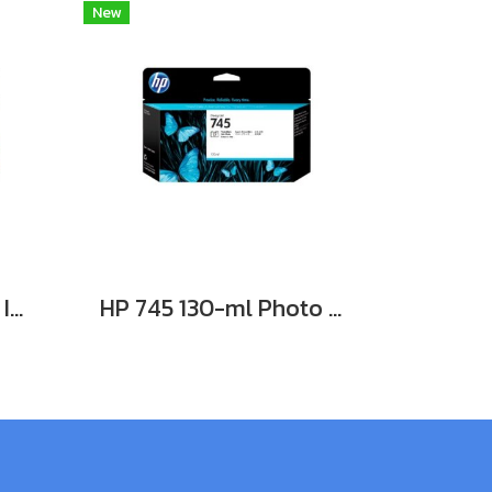
New
HP 745 130-ml Cyan Ink Cartridge **สินค้าเลิกผลิต EOL รุ่นทดแทนใช้ F9K03A**
HP 745 130-ml Photo Black Ink Cartridge **สินค้าเลิกผลิต EOL รุ่นทดแทนใช้ F9K04A**