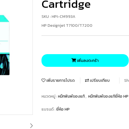
Cartridge
SKU : HPI-CM993A
HP Designjet T7100/T7200
เพิ่มลงตะกร้า
เพิ่มรายการโปรด
เปรียบเทียบ
Sh
หมวดหมู่ :
หมึกพิมพ์ของแท้
,
หมึกพิมพ์ของแท้ยี่ห้อ H
แบรนด์ :
ยี่ห้อ HP