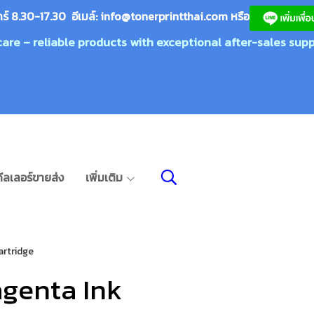
กร์ 8.30-17.30 อีเมล์:
info@tonerprin
tthai.com
ห
รือ
care – reliable products with exceptional after-sales supp
ีลเลอร์ขายส่ง
เพิ่มเติม
rtridge
genta Ink