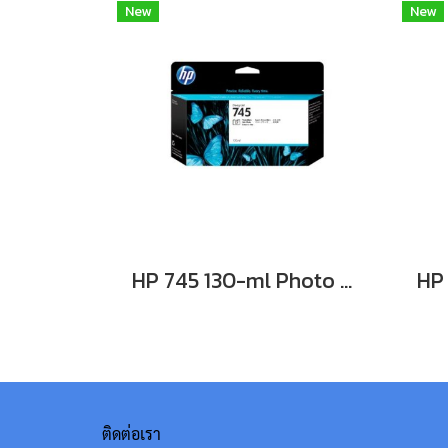
New
New
HP 745 130-ml Photo Black Ink Cartridge **สินค้าเลิกผลิต EOL รุ่นทดแทนใช้ F9K04A**
ติดต่อเรา