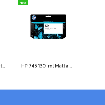
New
HP 745 130-ml Chrmtc Red Ink Cartridge **สินค้าเลิกผลิต EOL รุ่นทดแทนใช้ F9K06A **
HP 745 130-ml Matte Black Ink Cartridge**สินค้าเลิกผลิต EOL รุ่นทดแทนใช้ F9K05A**