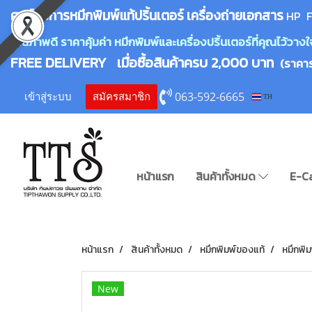
ศูนย์บริการหมึกพิมพ์
แ
ท้ปริ้นเตอร์ เครื่องถ่ายเอกสาร
HP F
คุณภาพดี ราคาคุ้มค่า หมึกพิมพ์และเครื่องปริ้นเตอร์ที่คุณไว้ว
FREE DELIVERY เมื่อซื้อสินค้าครบ 2,000 บาท
(ราคา
063-592-6665
เข้าสู่ระบบ
สมัครสมาชิก
TH
หน้าแรก
สินค้าทั้งหมด
E-C
หน้าแรก
สินค้าทั้งหมด
หมึกพิมพ์ของแท้
หมึกพิม
New