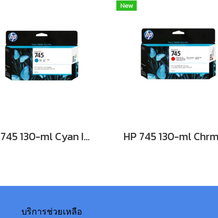
New
HP 745 130-ml Cyan Ink Cartridge **สินค้าเลิกผลิต EOL รุ่นทดแทนใช้ F9K03A**
บริการช่วยเหลือ