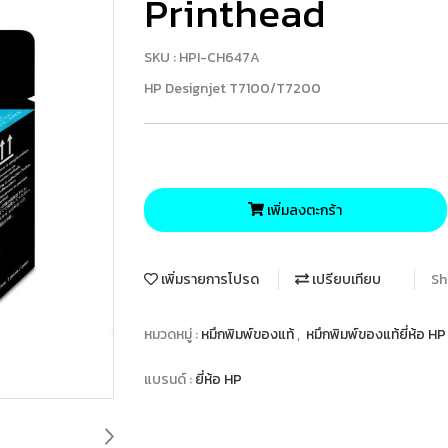
Printhead
SKU : HPI-CH647A
HP Designjet T7100/T7200
เพิ่มลงตะกร้า
เพิ่มรายการโปรด
เปรียบเทียบ
Sh
หมวดหมู่ :
หมึกพิมพ์ของแท้
,
หมึกพิมพ์ของแท้ยี่ห้อ H
แบรนด์ :
ยี่ห้อ HP