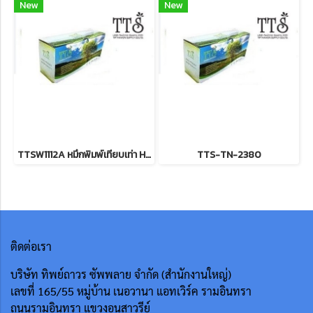
New
New
TTSW1112A หมึกพิมพ์เทียบเท่า HP 110A Blk Laser Toner รับประกันตลอดอายุการใช้งาน
TTS-TN-2380
ติดต่อเรา
บริษัท ทิพย์ถาวร ซัพพลาย จำกัด (สำนักงานใหญ่)
เลขที่ 165/55
หมู่บ้าน เนอวานา แอทเวิร์ค รามอินทรา
ถนนรามอินทรา แขวงอนุสาวรีย์