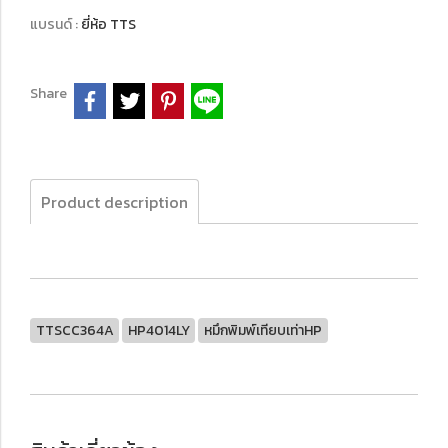
แบรนด์ :
ยี่ห้อ TTS
Share
Product description
TTSCC364A
HP4014LY
หมึกพิมพ์เทียบเท่าHP