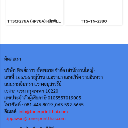
TTSCF276A (HP76A) หมึกพิมพ์เทียบเท่า รับประกันตลอดอายุการใช้งาน
TTS-TN-2380
ติดต่อเรา
บริษัท ทิพย์ถาวร ซัพพลาย จำกัด (สำนักงานใหญ่)
เลขที่ 165/55
หมู่บ้าน เนอวานา แอทเวิร์ค รามอินทรา
ถนนรามอินทรา แขวงอนุสาวรีย์
เขตบางเขน กรุงเทพฯ 10220
เลขประจำตัวผู้เสียภาษี 0105557019005
โทรศัพท์ : 081-446-8019 ,063-592-6665
อีเมลล์:
info@tonerprintthai.com
tippawan@tonerprintthai.com