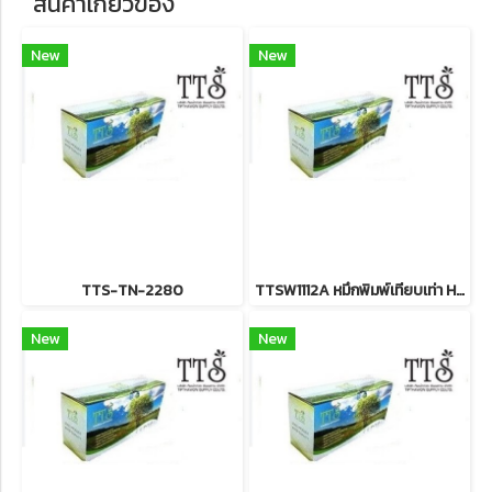
สินค้าเกี่ยวข้อง
New
New
TTS-TN-2280
TTSW1112A หมึกพิมพ์เทียบเท่า HP 110A Blk Laser Toner รับประกันตลอดอายุการใช้งาน
New
New