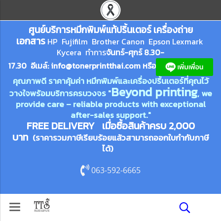
ศูนย์บริการหมึกพิมพ์
แ
ท้ปริ้นเตอร์ เครื่องถ่าย
เอกสาร
HP Fujifilm Brother Canon Epson Lexm
ark
Kycera
ทำการ
จันทร์-ศุกร์ 8.30-
17.30 อีเมล์:
info@tonerprin
tthai.com
ห
รือ
คุณภาพดี ราคาคุ้มค่า หมึกพิมพ์และเครื่องปริ้นเตอร์ที่คุณไว้
Beyond printing
วางใจพร้อมบริการครบวงจร "
, we
provide care – reliable products with exceptional
after-sales support."
FREE DELIVERY เมื่อซื้อสินค้าครบ 2,000
บาท
(ราคารวมภาษีเรียบร้อยแล้วสามารถออกใบกำกับภาษี
ได้)
063-592-6665