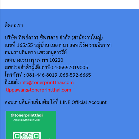
ติดต่อเรา
บริษัท ทิพย์ถาวร ซัพพลาย จำกัด (สำนักงานใหญ่)
เลขที่ 165/55
หมู่บ้าน เนอวานา แอทเวิร์ค รามอินทรา
ถนนรามอินทรา แขวงอนุสาวรีย์
เขตบางเขน กรุงเทพฯ 10220
เลขประจำตัวผู้เสียภาษี 0105557019005
โทรศัพท์ : 081-446-8019 ,063-592-6665
อีเมลล์:
info@tonerprintthai.com
tippawan@tonerprintthai.com
สอบถามสินค้าเพิ่มเติม ได้ที่ LINE Official Account