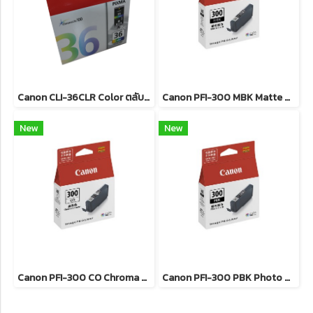
Canon CLI-36CLR Color ตลับหมึกอิงค์เจ็ท ( 3 สี ) ของแท้ รับประกันศูนย์
Canon PFI-300 MBK Matte Black ตลับหมึกอิงค์เจ็ท (สีดำด้าน) ของแท้ รับประกันศูนย์
New
New
Canon PFI-300 CO Chroma Optimizer ตลับหมึกอิงค์เจ็ท ของแท้ รับประกันศูนย์
Canon PFI-300 PBK Photo Black ตลับหมึกอิงค์เจ็ท (สีดำโฟโต้) ของแท้ รับประกันศูนย์