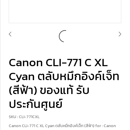
Canon CLI-771 C XL
Cyan ตลับหมึกอิงค์เจ็ท
(สีฟ้า) ของแท้ รับ
ประกันศูนย์
SKU : CLI-771CXL
Canon CLI-771 C XL Cyan ตลับหมึกอิงค์เจ็ท (สีฟ้า) for : Canon