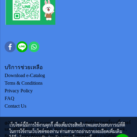
บริการช่วยเหลือ
Download e-Catalog
Terns & Conditions
Privacy Policy
FAQ
Contact Us
@2023 tonerprintthai.com All rights reserved. ศูนย์จำหน่ายเครื่อง ปริ้นเตอร์
เว็บไซต์นี้มีการใช้งานคุกกี้ เพื่อเพิ่มประสิทธิภาพและประสบการณ์ที่ดี
และ หมึกพิมพ์ HP , Samsung , Xerox , Brother , Canon , Epson , Lexmark ,
ในการใช้งานเว็บไซต์ของท่าน ท่านสามารถอ่านรายละเอียดเพิ่มเติม
Kycera ริบบอน ฟิล์มแฟกซ์ ของแท้ และ หมึกพิมพ์เทียบเท่า ภายใต้ยี่ห้อ TTS