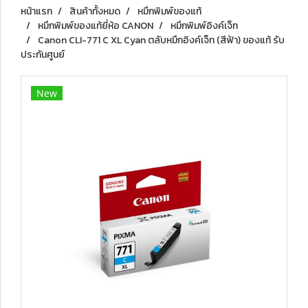
หน้าแรก
สินค้าทั้งหมด
หมึกพิมพ์ของแท้
หมึกพิมพ์ของแท้ยี่ห้อ CANON
หมึกพิมพ์อิงค์เจ็ท
Canon CLI-771 C XL Cyan ตลับหมึกอิงค์เจ็ท (สีฟ้า) ของแท้ รับ
ประกันศูนย์
New