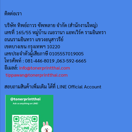
ติดต่อเรา
บริษัท ทิพย์ถาวร ซัพพลาย จำกัด (สำนักงานใหญ่)
เลขที่ 165/55
หมู่บ้าน เนอวานา แอทเวิร์ค รามอินทรา
ถนนรามอินทรา แขวงอนุสาวรีย์
เขตบางเขน กรุงเทพฯ 10220
เลขประจำตัวผู้เสียภาษี 0105557019005
โทรศัพท์ : 081-446-8019 ,063-592-6665
อีเมลล์:
info@tonerprintthai.com
tippawan@tonerprintthai.com
สอบถามสินค้าเพิ่มเติม ได้ที่ LINE Official Account