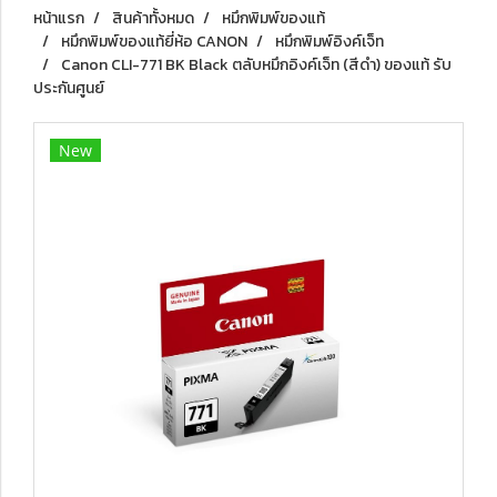
หน้าแรก
สินค้าทั้งหมด
หมึกพิมพ์ของแท้
หมึกพิมพ์ของแท้ยี่ห้อ CANON
หมึกพิมพ์อิงค์เจ็ท
Canon CLI-771 BK Black ตลับหมึกอิงค์เจ็ท (สีดำ) ของแท้ รับ
ประกันศูนย์
New