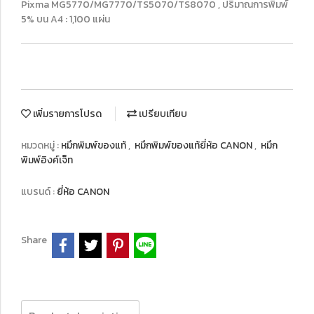
Pixma MG5770/MG7770/TS5070/TS8070 , ปริมาณการพิมพ์
5% บน A4 : 1,100 แผ่น
เพิ่มรายการโปรด
เปรียบเทียบ
หมวดหมู่ :
หมึกพิมพ์ของแท้
,
หมึกพิมพ์ของแท้ยี่ห้อ CANON
,
หมึก
พิมพ์อิงค์เจ็ท
แบรนด์ :
ยี่ห้อ CANON
Share