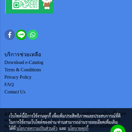
บริการช่วยเหลือ
Download e-Catalog
Terns & Conditions
Privacy Policy
FAQ
Contact Us
@2023 tonerprintthai.com All rights reserved. ศูนย์จำหน่ายเครื่อง ปริ้นเตอร์
เว็บไซต์นี้มีการใช้งานคุกกี้ เพื่อเพิ่มประสิทธิภาพและประสบการณ์ที่ดี
และ หมึกพิมพ์ HP , Samsung , Xerox , Brother , Canon , Epson , Lexmark ,
ในการใช้งานเว็บไซต์ของท่าน ท่านสามารถอ่านรายละเอียดเพิ่มเติม
Kycera ริบบอน ฟิล์มแฟกซ์ ของแท้ และ หมึกพิมพ์เทียบเท่า ภายใต้ยี่ห้อ TTS
ได้ที่
นโยบายความเป็นส่วนตัว
และ
นโยบายคุกกี้