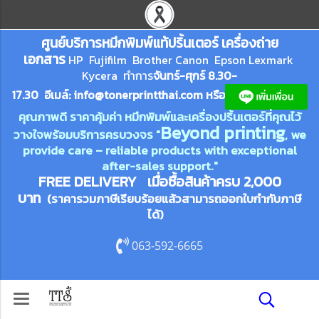
ศูนย์บริการหมึกพิมพ์
แ
ท้ปริ้นเตอร์ เครื่องถ่าย
เอกสาร
HP Fujifilm Brother Canon Epson Lexm
ark
Kycera
ทำการ
จันทร์-ศุกร์ 8.30-
17.30 อีเมล์:
info@tonerprin
tthai.com
ห
รือ
คุณภาพดี ราคาคุ้มค่า หมึกพิมพ์และเครื่องปริ้นเตอร์ที่คุณไว้
Beyond printing
วางใจพร้อมบริการครบวงจร "
, we
provide care – reliable products with exceptional
after-sales support."
FREE DELIVERY เมื่อซื้อสินค้าครบ 2,000
บาท
(ราคารวมภาษีเรียบร้อยแล้วสามารถออกใบกำกับภาษี
ได้)
063-592-6665